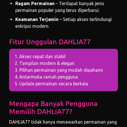
Ragam Permainan
– Terdapat banyak jenis
permainan populer yang terus diperbarui.
Keamanan Terjamin
– Setiap akses terlindungi
enkripsi modern.
Fitur Unggulan DAHLIA77
1. Akses cepat dan stabil
2. Tampilan modern & elegan
3. Pilihan permainan yang mudah dipahami
4. Antarmuka ramah pengguna
5. Update permainan secara berkala
Mengapa Banyak Pengguna
Memilih DAHLIA77?
DAHLIA77 tidak hanya menawarkan permainan yang