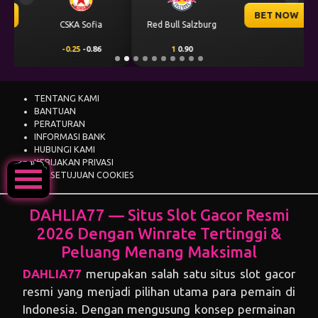
BET NOW
Red Bull Salzburg
Pafos FC
1
0.90
-1
0.94
TENTANG KAMI
BANTUAN
PERATURAN
INFORMASI BANK
KLIK INFO
HUBUNGI KAMI
KEBIJAKAN PRIVASI
PERSETUJUAN COOKIES
DAHLIA77 — Situs Slot Gacor Resmi
2026 Dengan Winrate Tertinggi &
Peluang Menang Maksimal
DAHLIA77
merupakan salah satu situs slot gacor
resmi yang menjadi pilihan utama para pemain di
Indonesia. Dengan mengusung konsep permainan