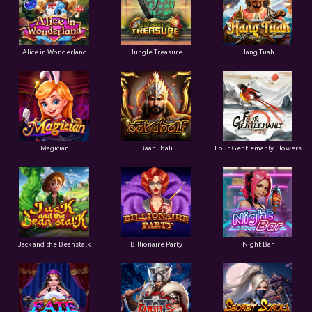
Alice in Wonderland
Jungle Treasure
Hang Tuah
Magician
Baahubali
Four Gentlemanly Flowers
Jack and the Beanstalk
Billionaire Party
Night Bar