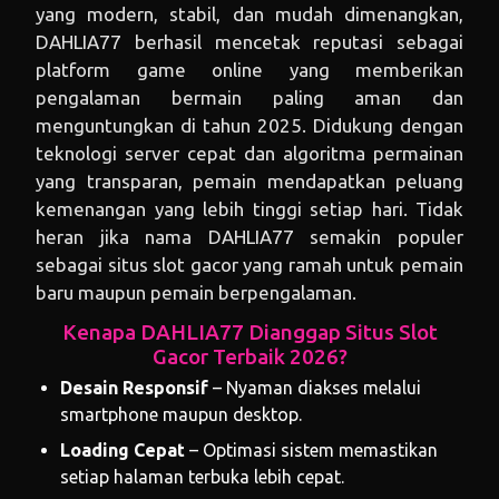
yang modern, stabil, dan mudah dimenangkan,
DAHLIA77 berhasil mencetak reputasi sebagai
platform game online yang memberikan
pengalaman bermain paling aman dan
menguntungkan di tahun 2025. Didukung dengan
teknologi server cepat dan algoritma permainan
yang transparan, pemain mendapatkan peluang
kemenangan yang lebih tinggi setiap hari. Tidak
heran jika nama DAHLIA77 semakin populer
sebagai situs slot gacor yang ramah untuk pemain
baru maupun pemain berpengalaman.
Kenapa DAHLIA77 Dianggap Situs Slot
Gacor Terbaik 2026?
Desain Responsif
– Nyaman diakses melalui
smartphone maupun desktop.
Loading Cepat
– Optimasi sistem memastikan
setiap halaman terbuka lebih cepat.