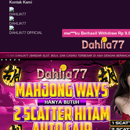
Kontak Kami
DAHLIA77
mw***ku Berhasil Withdraw Rp 9.
DAHLIA77
DAHLIA77 OFFICIAL
77 | BANDAR SLOT, BOLA, DAN CASINO TERBESAR DI ASIA DENGAN BERMACAM GAME TERBAIK 