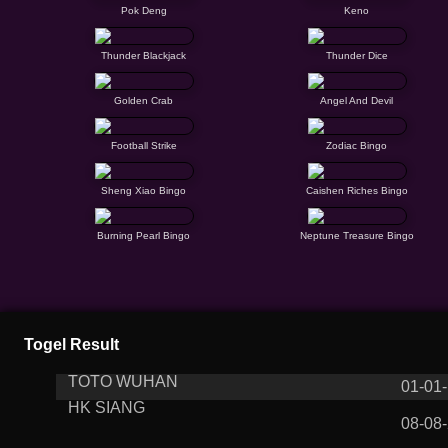
Pok Deng
Keno
Thunder Blackjack
Thunder Dice
Golden Crab
Angel And Devil
Football Strike
Zodiac Bingo
Sheng Xiao Bingo
Caishen Riches Bingo
Burning Pearl Bingo
Neptune Treasure Bingo
Togel Result
TOTO WUHAN
01-01
HK SIANG
08-08