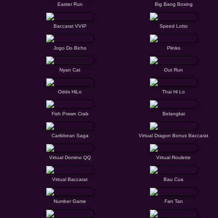
Easter Run
Big Bang Boxing
Baccarat VVIP
Speed Lotto
Jogo Do Bicho
Plinko
Nyan Cat
Out Run
Odds HiLo
Thai Hi Lo
Fish Prawn Crab
Belangkai
Caribbean Saga
Virtual Dragon Bonus Baccarat
Virtual Domino QQ
Virtual Roulette
Virtual Baccarat
Bau Cua
Number Game
Fan Tan