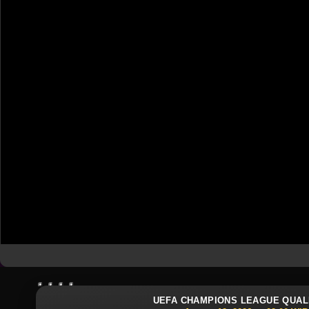
UEFA CHAMPIONS LEAGUE QUAL