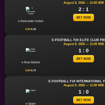
August 8, 2026 — 11:00 WIB
2 : 1
BET NOW
e-Newcastle United
0.00
0.39
E-FOOTBALL F24 ELITE CLUB FR
August 8, 2026 — 11:00 WIB
1 : 0
BET NOW
e-Real Madrid
0.00
0.74
E-FOOTBALL F24 INTERNATIONAL 
August 8, 2026 — 11:00 WIB
1 : 0
BET NOW
e-Spain