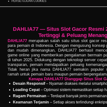
PERSETUJUAN COOKIES
DAHLIA77 — Situs Slot Gacor Resmi 
Tertinggi & Peluang Menan
DAHLIA77
merupakan salah satu situs slot gacor res
para pemain di Indonesia. Dengan mengusung konsep p
dan mudah dimenangkan, DAHLIA77 berhasil menceta
game online yang memberikan pengalaman bermain p
di tahun 2025. Didukung dengan teknologi server cepa
transparan, pemain mendapatkan peluang kemenangan y
Tidak heran jika nama DAHLIA77 semakin populer s
ramah untuk pemain baru maupun pemain berpengalam
Kenapa DAHLIA77 Dianggap Situs Slot Ga
Desain Responsif
– Nyaman diakses melalui smartph
Loading Cepat
– Optimasi sistem memastikan setiap h
Ragam Permainan
– Terdapat banyak jenis permainan 
Keamanan Terjamin
– Setiap akses terlindungi enkrip