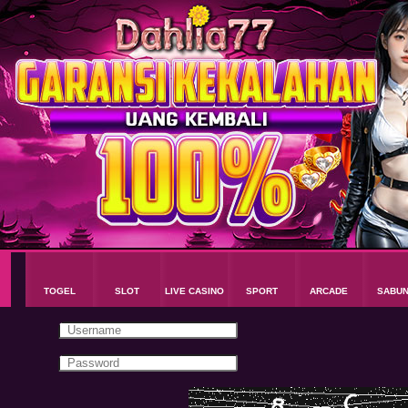
TOGEL
SLOT
LIVE CASINO
SPORT
ARCADE
SABU