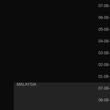
07-08
06-08
05-08
04-08
03-08
02-08
01-08
MALAYSIA
07-08
06-08