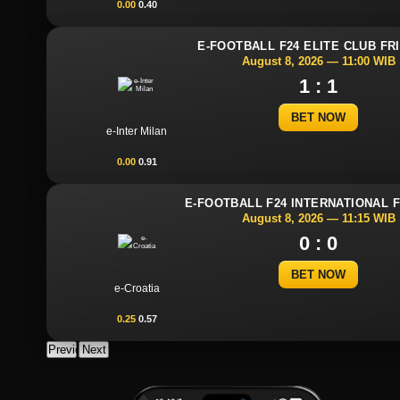
0.00
0.40
E-FOOTBALL F24 ELITE CLUB FR
August 8, 2026 — 11:00 WIB
1 : 1
BET NOW
e-Inter Milan
0.00
0.91
E-FOOTBALL F24 INTERNATIONAL 
August 8, 2026 — 11:15 WIB
0 : 0
BET NOW
e-Croatia
0.25
0.57
Previous
Next