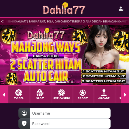
 RESMI DAHLIA77 | BANDAR SLOT, BOLA, DAN CASINO TERBESAR DI ASIA DENGAN BERMACAM GAME TERBAI
TOGEL
SLOT
LIVE CASINO
SPORT
ARCADE
SABU