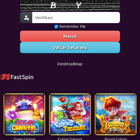
Remember Me
Masuk
Daftar Sekarang
Desktop
Wap
FastSpin
Ocean Carnival
Fishing Treasure
Bounty Fishing