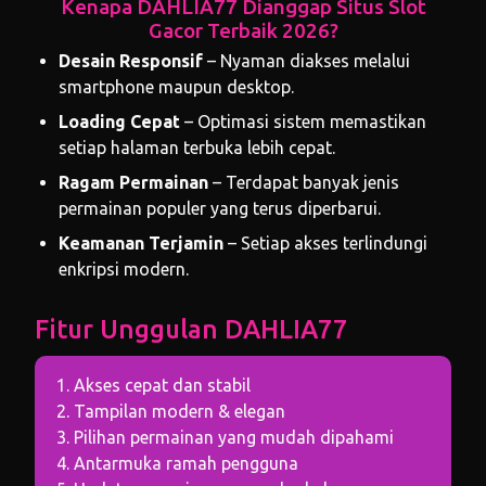
Kenapa DAHLIA77 Dianggap Situs Slot
Gacor Terbaik 2026?
Desain Responsif
– Nyaman diakses melalui
smartphone maupun desktop.
Loading Cepat
– Optimasi sistem memastikan
setiap halaman terbuka lebih cepat.
Ragam Permainan
– Terdapat banyak jenis
permainan populer yang terus diperbarui.
Keamanan Terjamin
– Setiap akses terlindungi
enkripsi modern.
Fitur Unggulan DAHLIA77
1. Akses cepat dan stabil
2. Tampilan modern & elegan
3. Pilihan permainan yang mudah dipahami
4. Antarmuka ramah pengguna