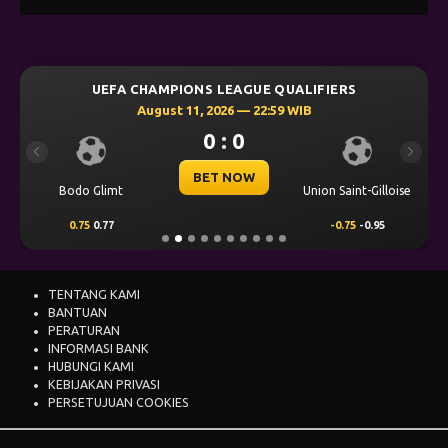
UEFA CHAMPIONS LEAGUE QUALIFIERS
August 11, 2026 — 22:59 WIB
0 : 0
Previous
Next
BET NOW
Bodo Glimt
Union Saint-Gilloise
0.75
0.77
-0.75
-0.95
TENTANG KAMI
BANTUAN
PERATURAN
INFORMASI BANK
HUBUNGI KAMI
KEBIJAKAN PRIVASI
PERSETUJUAN COOKIES