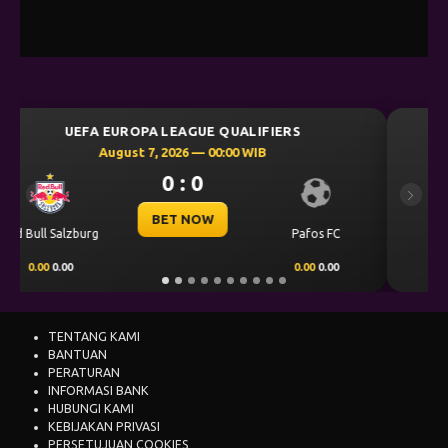
UEFA EUROPA LEAGUE QUALIFIERS
August 7, 2026 — 00:45 WIB
0 : 1
Previous
Next
BET NOW
C
PAOK
Anderlecht
0
1
0.67
-1
-0.79
TENTANG KAMI
BANTUAN
PERATURAN
INFORMASI BANK
HUBUNGI KAMI
KEBIJAKAN PRIVASI
PERSETUJUAN COOKIES