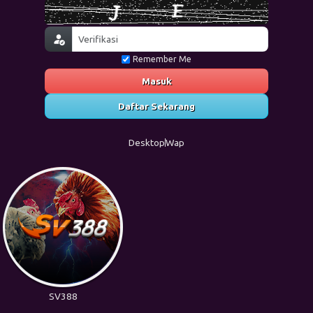
Remember Me
Masuk
Daftar Sekarang
Desktop
Wap
SV388