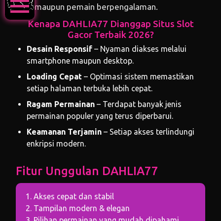
baru maupun pemain berpengalaman.
Kenapa DAHLIA77 Dianggap Situs Slot
Gacor Terbaik 2026?
Desain Responsif
– Nyaman diakses melalui
smartphone maupun desktop.
Loading Cepat
– Optimasi sistem memastikan
setiap halaman terbuka lebih cepat.
Ragam Permainan
– Terdapat banyak jenis
permainan populer yang terus diperbarui.
Keamanan Terjamin
– Setiap akses terlindungi
enkripsi modern.
Fitur Unggulan DAHLIA77
1. Akses cepat dan stabil
2. Tampilan modern & elegan
3. Pilihan permainan yang mudah dipahami