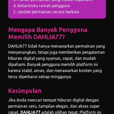
4. Antarmuka ramah pengguna
5. Update permainan secara berkala
Mengapa Banyak Pengguna
Memilih DAHLIA77?
DAHLIA77 tidak hanya menawarkan permainan yang
menyenangkan, tetapi juga memberikan pengalaman
hiburan digital yang nyaman, cepat, dan mudah
dipahami. Banyak pengguna memilih platform ini
karena stabil, aman, dan menawarkan konten yang
terus diperbarui setiap minggunya.
Kesimpulan
Jika Anda mencari tempat hiburan digital dengan
permainan seru, tampilan elegan, dan akses super
cepat,
DAHLIA77
adalah pilihan tepat. Platform ini