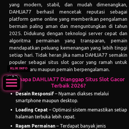
yang modern, stabil, dan mudah dimenangkan,
DAHLIA77 berhasil mencetak reputasi sebagai
platform game online yang memberikan pengalaman
bermain paling aman dan menguntungkan di tahun
2025. Didukung dengan teknologi server cepat dan
algoritma permainan yang transparan, pemain
mendapatkan peluang kemenangan yang lebih tinggi
setiap hari. Tidak heran jika nama DAHLIA77 semakin
populer sebagai situs slot gacor yang ramah untuk
KLIK INFO
pemain baru maupun pemain berpengalaman.
Kenapa DAHLIA77 Dianggap Situs Slot Gacor
Terbaik 2026?
Desain Responsif
– Nyaman diakses melalui
smartphone maupun desktop.
Loading Cepat
– Optimasi sistem memastikan setiap
halaman terbuka lebih cepat.
Ragam Permainan
– Terdapat banyak jenis