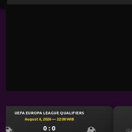
UEFA EUROPA LEAGUE QUALIFIERS
August 6, 2026 — 22:59 WIB
0 : 0