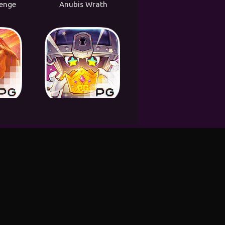
venge
Anubis Wrath
ngdom
Mr Treasures Fortune
le
Mighty Mania