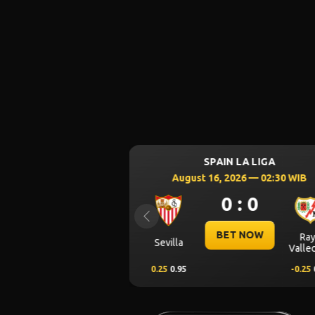
Funky Fortunez
Pe
UEFA CHAMPIONS LEAGUE QUALIF
August 12, 2026 — 01:30 WIB
0 : 0
Previous
BET NOW
SK Sturm
Fener
Graz
-0.5
0.95
0.5
0
Forbidden Alchemy
Mythi