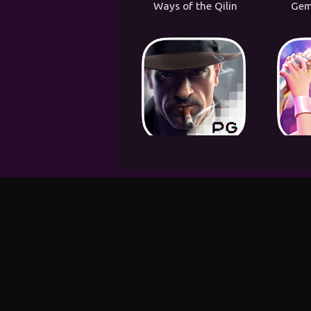
Ways of the Qilin
Gem
Mafia Mayhem
Coc
Queen of Bounty
The G