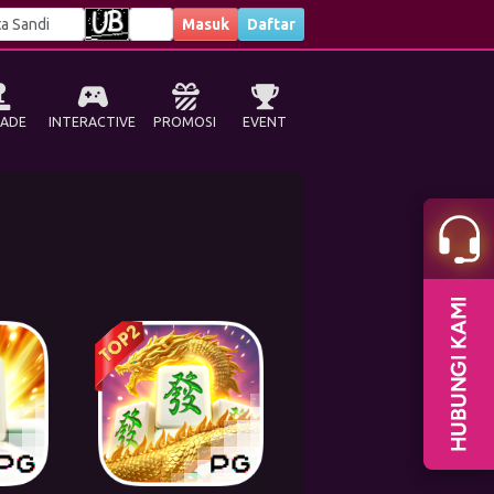
AIK DENGAN SERVER TERBESAR DI ASIA
SELAMAT DATANG DI SITUS RE
Masuk
Daftar
ADE
INTERACTIVE
PROMOSI
EVENT