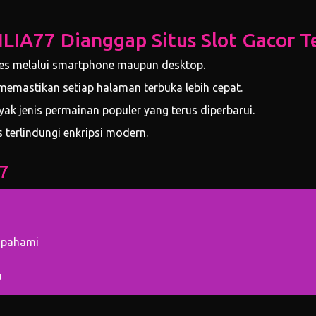
eum Mystery
Oishi Delights
Three Crazy P
IA77 Dianggap Situs Slot Gacor T
es melalui smartphone maupun desktop.
memastikan setiap halaman terbuka lebih cepat.
ak jenis permainan populer yang terus diperbarui.
 terlindungi enkripsi modern.
ark Bounty
Zombie Outbreak
Futebol Fe
77
dipahami
a
ash Mania
Fortune Dragon
Werewolf's 