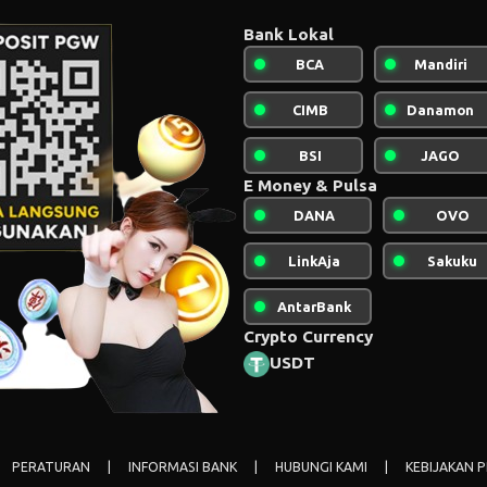
Fortune
Bank Lokal
BCA
Mandiri
CIMB
Danamon
BSI
JAGO
E Money & Pulsa
DANA
OVO
en Gold Rush
Majestic Empire
Grimms Bou
LinkAja
Sakuku
Hansel & Gr
AntarBank
Crypto Currency
USDT
PERATURAN
|
INFORMASI BANK
|
HUBUNGI KAMI
|
KEBIJAKAN P