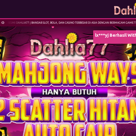
 | BANDAR SLOT, BOLA, DAN CASINO TERBESAR DI ASIA DENGAN BERMACAM GAME TERBAIK DENGAN SERVER