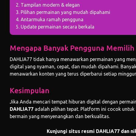
2. Tampilan modern & elegan
3. Pilihan permainan yang mudah dipahami
4. Antarmuka ramah pengguna
5. Update permainan secara berkala
Mengapa Banyak Pengguna Memilih
DAHLIA77 tidak hanya menawarkan permainan yang meny
digital yang nyaman, cepat, dan mudah dipahami. Banyak
menawarkan konten yang terus diperbarui setiap minggu
Kesimpulan
Jika Anda mencari tempat hiburan digital dengan permain
DAHLIA77
adalah pilihan tepat. Platform ini cocok un
bermain yang menyenangkan dan berkualitas.
Kunjungi situs resmi DAHLIA77 dan nik