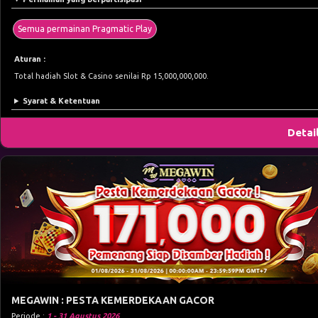
Semua permainan Pragmatic Play
Aturan :
Total hadiah Slot & Casino senilai Rp 15,000,000,000.
Syarat & Ketentuan
Detai
MEGAWIN : PESTA KEMERDEKAAN GACOR
Periode :
1 - 31 Agustus 2026