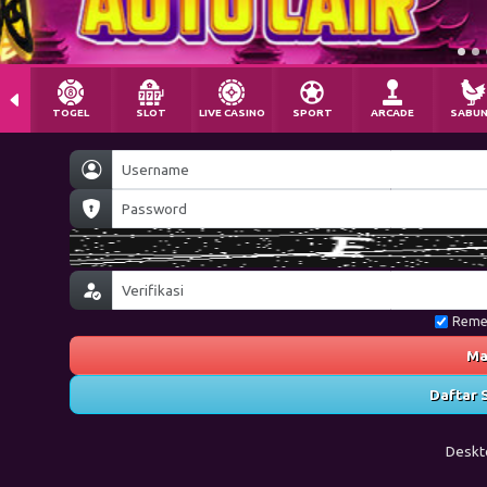
TOGEL
SLOT
LIVE CASINO
SPORT
ARCADE
SABU
Reme
Ma
Daftar 
Deskt