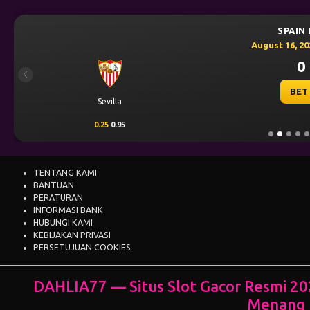
SPAIN 
August 16, 20
0 
Previous
BET
Sevilla
0.25
0.95
TENTANG KAMI
BANTUAN
PERATURAN
INFORMASI BANK
HUBUNGI KAMI
KEBIJAKAN PRIVASI
PERSETUJUAN COOKIES
DAHLIA77 — Situs Slot Gacor Resmi 20
Menang 