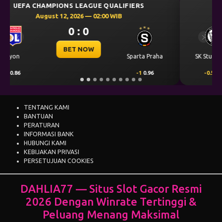
UEFA CHAMPIONS LEAGUE QUALIFIERS
August 12, 2026 — 01:30 WIB
0 : 0
Previous
Next
BET NOW
a
SK Sturm Graz
Fenerbahce
-0.5
0.95
0.5
0.87
TENTANG KAMI
BANTUAN
PERATURAN
INFORMASI BANK
HUBUNGI KAMI
KEBIJAKAN PRIVASI
PERSETUJUAN COOKIES
DAHLIA77 — Situs Slot Gacor Resmi
2026 Dengan Winrate Tertinggi &
Peluang Menang Maksimal