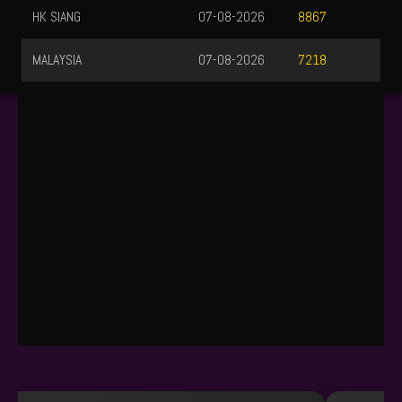
HK SIANG
07-08-2026
8867
MALAYSIA
07-08-2026
7218