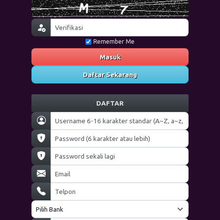
Remember Me
Masuk
Daftar Sekarang
DAFTAR