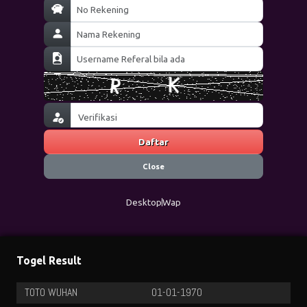
Daftar
Close
Desktop
Wap
Togel Result
TOTO WUHAN
01-01-1970