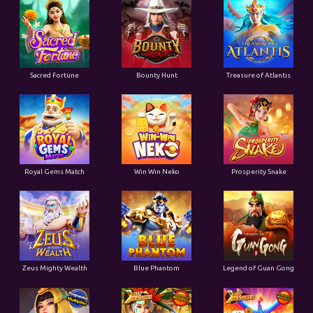
Sacred Fortune
Bounty Hunt
Treasure of Atlantis
Royal Gems Match
Win Win Neko
Prosperity Snake
Zeus Mighty Wealth
Blue Phantom
Legend of Guan Gong