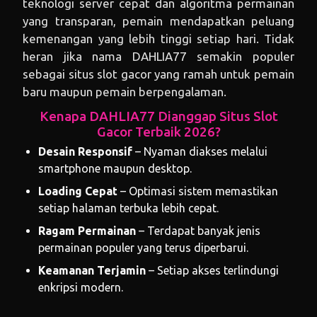
teknologi server cepat dan algoritma permainan
yang transparan, pemain mendapatkan peluang
kemenangan yang lebih tinggi setiap hari. Tidak
heran jika nama DAHLIA77 semakin populer
sebagai situs slot gacor yang ramah untuk pemain
baru maupun pemain berpengalaman.
Kenapa DAHLIA77 Dianggap Situs Slot
Gacor Terbaik 2026?
Desain Responsif
– Nyaman diakses melalui
smartphone maupun desktop.
Loading Cepat
– Optimasi sistem memastikan
setiap halaman terbuka lebih cepat.
Ragam Permainan
– Terdapat banyak jenis
permainan populer yang terus diperbarui.
Keamanan Terjamin
– Setiap akses terlindungi
enkripsi modern.