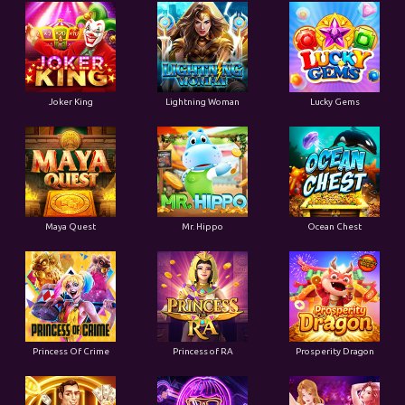
Joker King
Lightning Woman
Lucky Gems
Maya Quest
Mr. Hippo
Ocean Chest
Princess Of Crime
Princess of RA
Prosperity Dragon