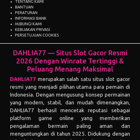
TENTANG KAMI
BANTUAN
PERATURAN
INFORMASI BANK
HUBUNGI KAMI
KEBIJAKAN PRIVASI
PERSETUJUAN COOKIES
DAHLIA77 — Situs Slot Gacor Resmi
2026 Dengan Winrate Tertinggi &
Peluang Menang Maksimal
DAHLIA77
merupakan salah satu situs slot gacor
resmi yang menjadi pilihan utama para pemain di
Indonesia. Dengan mengusung konsep permainan
yang modern, stabil, dan mudah dimenangkan,
DAHLIA77 berhasil mencetak reputasi sebagai
platform game online yang memberikan
pengalaman bermain paling aman dan
menguntungkan di tahun 2025. Didukung dengan