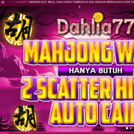
LIA77 | BANDAR SLOT, BOLA, DAN CASINO TERBESAR DI ASIA DENGAN BERMACAM GAME TERBAIK DENGAN S