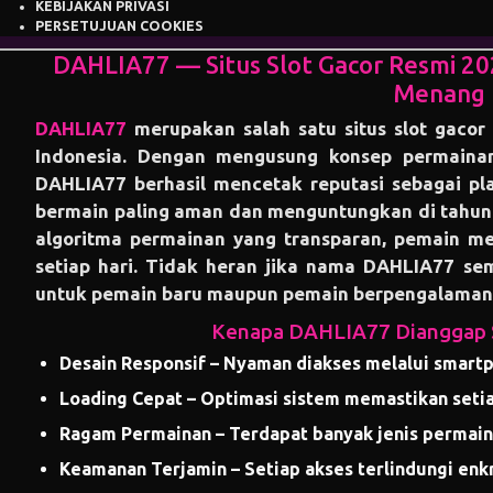
KEBIJAKAN PRIVASI
PERSETUJUAN COOKIES
DAHLIA77 — Situs Slot Gacor Resmi 20
Menang 
DAHLIA77
merupakan salah satu situs slot gacor
Indonesia. Dengan mengusung konsep permaina
DAHLIA77 berhasil mencetak reputasi sebagai p
bermain paling aman dan menguntungkan di tahun 
algoritma permainan yang transparan, pemain m
setiap hari. Tidak heran jika nama DAHLIA77 sem
untuk pemain baru maupun pemain berpengalaman
Kenapa DAHLIA77 Dianggap Si
Desain Responsif
– Nyaman diakses melalui smart
Loading Cepat
– Optimasi sistem memastikan setia
Ragam Permainan
– Terdapat banyak jenis permain
Keamanan Terjamin
– Setiap akses terlindungi enk