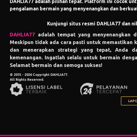
DAHLIA77
adalah pilihan tepat. Platform ini cocok 
pengalaman bermain yang menyenangkan dan berkual
Kunjungi situs resmi DAHLIA77 dan nik
DAHLIA77
adalah tempat yang menyenangkan da
Meskipun tidak ada cara pasti untuk memastikan 
dan menerapkan strategi yang tepat, Anda d
kemenangan. Ingatlah selalu untuk bermain denga
Selamat bermain dan semoga sukses!
© 2015 - 2026 Copyright DAHLIA77.
All Rights Reserved.
LAPO