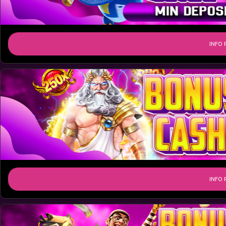
INFO
INFO