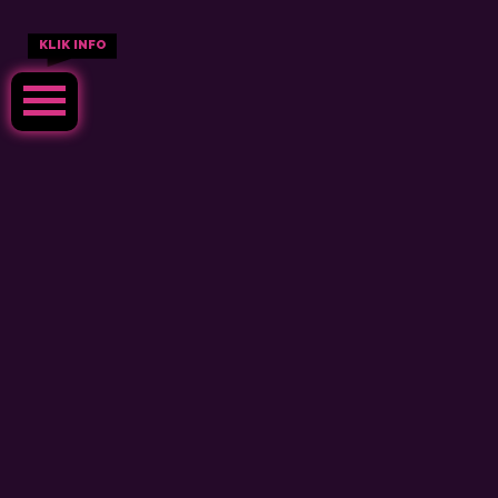
KLIK INFO